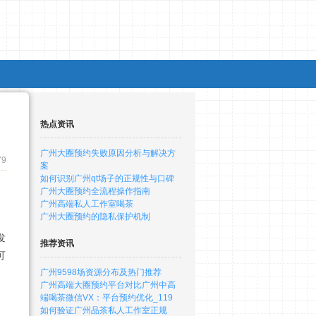
热点资讯
广州大圈预约失败原因分析与解决方
79
案
如何识别广州qt场子的正规性与口碑
广州大圈预约全流程操作指南
广州高端私人工作室喝茶
广州大圈预约的隐私保护机制
发
推荐资讯
可
广州9598场资源分布及热门推荐
广州高端大圈预约平台对比广州中高
端喝茶微信VX：平台预约优化_119
如何验证广州品茶私人工作室正规