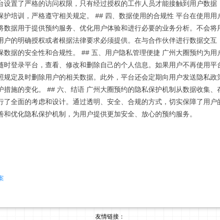
台设置了严格的访问权限，只有经过授权的工作人员才能接触到用户数据
护培训，严格遵守相关规定。 ## 四、数据使用的合规性 平台在使用用
将数据用于提供预约服务、优化用户体验和进行必要的业务分析。不会将
用户的明确授权或者根据法律要求必须提供。在与合作伙伴进行数据交互
数据的安全性和合规性。 ## 五、用户隐私管理便捷 广州大圈预约为用
随时登录平台，查看、修改和删除自己的个人信息。如果用户不再使用平
照规定及时删除用户的相关数据。此外，平台还会定期向用户发送隐私政
措施的变化。 ## 六、结语 广州大圈预约的隐私保护机制从数据收集、
行了全面的考虑和设计。通过透明、安全、合规的方式，切实保障了用户
善和优化隐私保护机制，为用户提供更加安全、放心的预约服务。
案
友情链接：